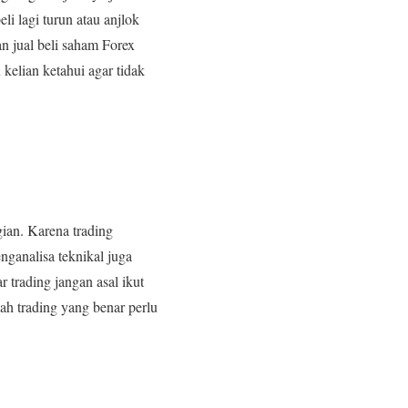
li lagi turun atau anjlok
 jual beli saham Forex
 kelian ketahui agar tidak
gian. Karena trading
nganalisa teknikal juga
 trading jangan asal ikut
kah trading yang benar perlu