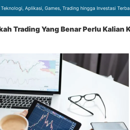
 Teknologi, Aplikasi, Games, Trading hingga Investasi Terb
ah Trading Yang Benar Perlu Kalian 