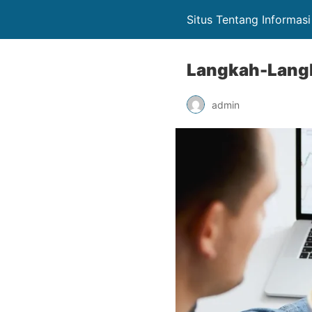
Situs Tentang Informasi
Langkah-Langk
admin