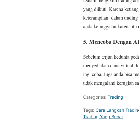
Dalam mengikuti trading ada
yang diikuti. Karena keuan
keterampilan dalam trading 
anda ketinggalan karena itu
5. Mencoba Dengan 
Sebelum terjun kedunia peda
menyediakan dana virtual. I
ingi coba. Juga anda bisa m
tidak mengalami kerugian saa
Categories:
Trading
Tags:
Cara Langkah Tradin
Trading Yang Benar