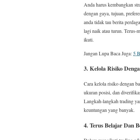
Anda harus kembangkan strat
dengan gaya, tujuan, prefer
anda tidak tau berita perda
lagi naik atau turun. Terus-
ikuti.
Jangan Lupa Baca Juga:
5 B
3. Kelola Risiko Deng
Cara kelola risiko dengan b
ukuran posisi, dan diverifika
Langkah-langkah trading yan
keuntungan yang banyak.
4. Terus Belajar Dan 