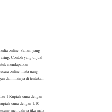
media online. Saham yang
asing. Contoh yang di jual
untuk mendapatkan
ecara online, mata uang
n dan nilainya di tentukan
 atau 1 Rupiah sama dengan
rupiah sama dengan 1,10
angsung menjualnya jika mata