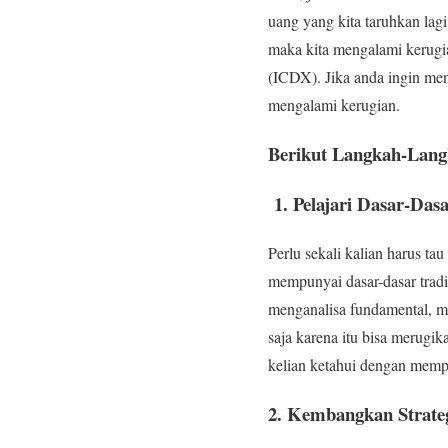
uang yang kita taruhkan lagi
maka kita mengalami kerugi
(ICDX). Jika anda ingin men
mengalami kerugian.
Berikut Langkah-Lang
1. Pelajari Dasar-Das
Perlu sekali kalian harus ta
mempunyai dasar-dasar tradi
menganalisa fundamental, ma
saja karena itu bisa merugik
kelian ketahui dengan mempel
2. Kembangkan Strate