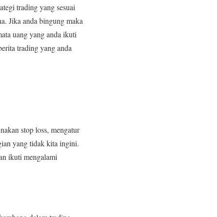
tegi trading yang sesuai
na. Jika anda bingung maka
mata uang yang anda ikuti
berita trading yang anda
unakan stop loss, mengatur
ian yang tidak kita ingini.
ian ikuti mengalami