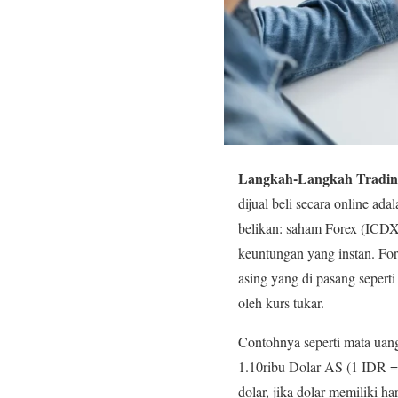
Langkah-Langkah Tradin
dijual beli secara online a
belikan: saham Forex (ICDX
keuntungan yang instan. For
asing yang di pasang seper
oleh kurs tukar.
Contohnya seperti mata uan
1.10ribu Dolar AS (1 IDR =
dolar, jika dolar memiliki h