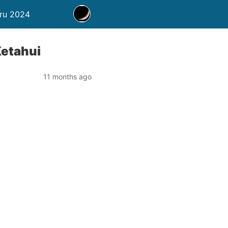
aru 2024
Ketahui
11 months ago