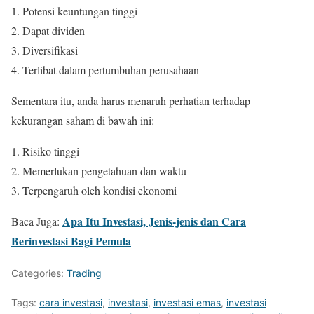
Potensi keuntungan tinggi
Dapat dividen
Diversifikasi
Terlibat dalam pertumbuhan perusahaan
Sementara itu, anda harus menaruh perhatian terhadap
kekurangan saham di bawah ini:
Risiko tinggi
Memerlukan pengetahuan dan waktu
Terpengaruh oleh kondisi ekonomi
Apa Itu Investasi, Jenis-jenis dan Cara
Baca Juga:
Berinvestasi Bagi Pemula
Categories:
Trading
Tags:
cara investasi
,
investasi
,
investasi emas
,
investasi