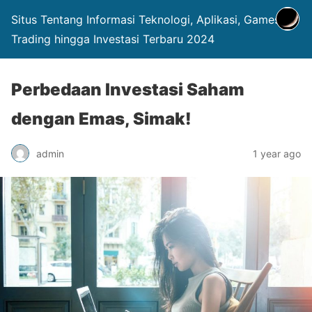
Situs Tentang Informasi Teknologi, Aplikasi, Games,
Trading hingga Investasi Terbaru 2024
Perbedaan Investasi Saham
dengan Emas, Simak!
admin
1 year ago