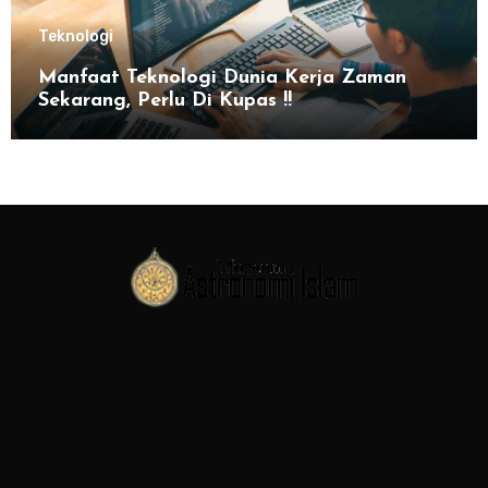
Teknologi
Manfaat Teknologi Dunia Kerja Zaman
Sekarang, Perlu Di Kupas !!
Situs Tentang Informasi
Teknologi, Aplikasi, Games,
Trading hingga Investasi
Terbaru 2024