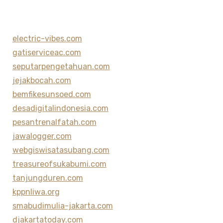
electric-vibes.com
gatiserviceac.com
seputarpengetahuan.com
jejakbocah.com
bemfikesunsoed.com
desadigitalindonesia.com
pesantrenalfatah.com
jawalogger.com
webgiswisatasubang.com
treasureofsukabumi.com
tanjungduren.com
kppnliwa.org
smabudimulia-jakarta.com
djakartatoday.com