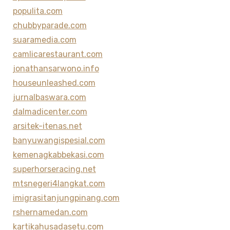
populita.com
chubbyparade.com
suaramedia.com
camlicarestaurant.com
jonathansarwono.info
houseunleashed.com
jurnalbaswara.com
dalmadicenter.com
arsitek-itenas.net
banyuwangispesial.com
kemenagkabbekasi.com
superhorseracing.net
mtsnegeri4langkat.com
imigrasitanjungpinang.com
rshernamedan.com
kartikahusadasetu.com