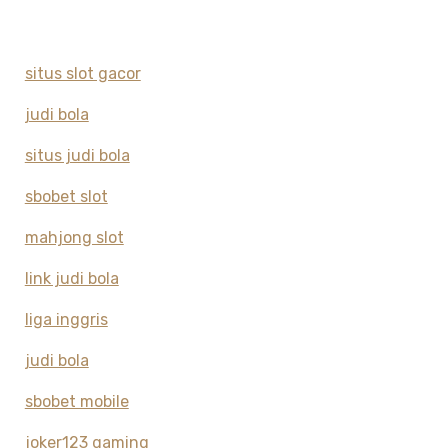
situs slot gacor
judi bola
situs judi bola
sbobet slot
mahjong slot
link judi bola
liga inggris
judi bola
sbobet mobile
joker123 gaming