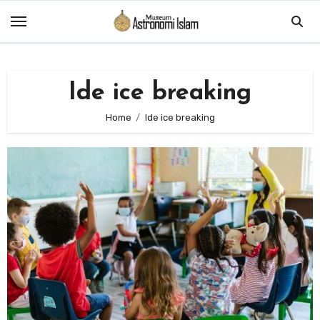
Skip
to
content
Ide ice breaking
Home
Ide ice breaking