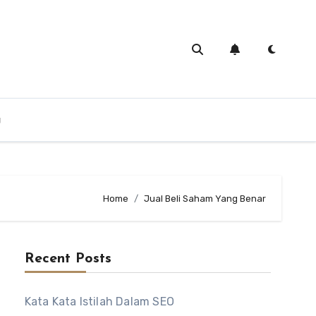
g
Home
Jual Beli Saham Yang Benar
Recent Posts
Kata Kata Istilah Dalam SEO