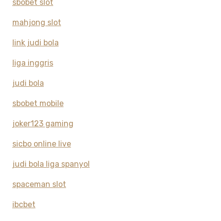
sbobet slot
mahjong slot
link judi bola
liga inggris
judi bola
sbobet mobile
joker123 gaming
sicbo online live
judi bola liga spanyol
spaceman slot
ibcbet