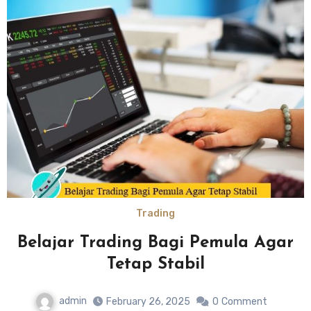
Trading
Belajar Trading Bagi Pemula Agar
Tetap Stabil
admin
February 26, 2025
0
Comment