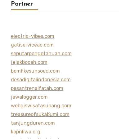
Partner
electric-vibes.com
gatiserviceac.com
seputarpengetahuan.com
jejakbocah.com
bemfikesunsoed.com
desadigitalindonesia.com
pesantrenalfatah.com
jawalogger.com
webgiswisatasubang.com
treasureofsukabumi.com
tanjungduren.com
kppnliwa.org