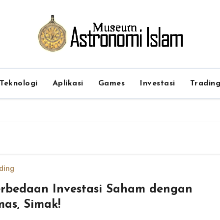
Teknologi
Aplikasi
Games
Investasi
Tradin
ding
rbedaan Investasi Saham dengan
as, Simak!