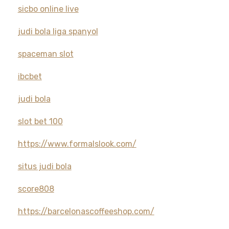
sicbo online live
judi bola liga spanyol
spaceman slot
ibcbet
judi bola
slot bet 100
https://www.formalslook.com/
situs judi bola
score808
https://barcelonascoffeeshop.com/