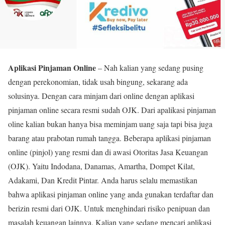
Aplikasi Pinjaman Online
– Nah kalian yang sedang pusing
dengan perekonomian, tidak usah bingung, sekarang ada
solusinya. Dengan cara minjam dari online dengan aplikasi
pinjaman online secara resmi sudah OJK. Dari apalikasi pinjaman
oline kalian bukan hanya bisa meminjam uang saja tapi bisa juga
barang atau prabotan rumah tangga. Beberapa aplikasi pinjaman
online (pinjol) yang resmi dan di awasi Otoritas Jasa Keuangan
(OJK). Yaitu Indodana, Danamas, Amartha, Dompet Kilat,
Adakami, Dan Kredit Pintar. Anda harus selalu memastikan
bahwa aplikasi pinjaman online yang anda gunakan terdaftar dan
berizin resmi dari OJK. Untuk menghindari risiko penipuan dan
masalah keuangan lainnya. Kalian yang sedang mencari aplikasi