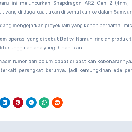
aru ini meluncurkan Snapdragon AR2 Gen 2 (4nm) 
t yang di duga kuat akan di sematkan ke dalam Samsun
sedang mengejarkan proyek lain yang konon bernama “mic
m operasi yang di sebut Betty. Namun, rincian produk 
itur unggulan apa yang di hadirkan.
 masih rumor dan belum dapat di pastikan kebenarannya
terkait perangkat barunya, jadi kemungkinan ada pe