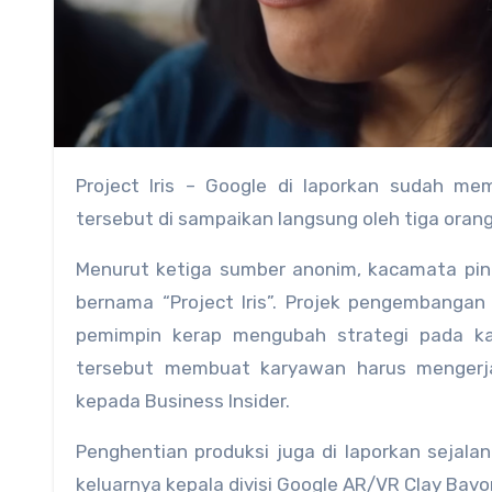
Project Iris – Google di laporkan sudah memberhentikan proses produksi kacamata pintarnya. Informasi
tersebut di sampaikan langsung oleh tiga orang
Menurut ketiga sumber anonim, kacamata pint
bernama “Project Iris”. Projek pengembangan
pemimpin kerap mengubah strategi pada ka
tersebut membuat karyawan harus mengerja
kepada Business Insider.
Penghentian produksi juga di laporkan sejal
keluarnya kepala divisi Google AR/VR Clay Bavo