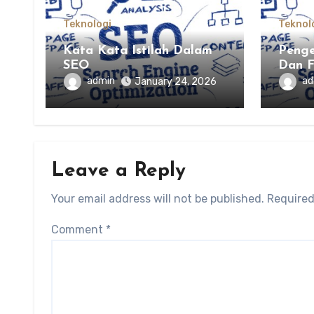
Teknologi
Teknol
Kata Kata Istilah Dalam
Penge
SEO
Dan F
admin
ad
January 24, 2026
Leave a Reply
Your email address will not be published.
Required
Comment
*