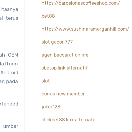
https://barcelonascoffeeshop.com/
titasnya
bet88
l terus
https://www.sushinaramorganhill.com/
slot gacor 777
lah OEM
agen baccarat online
latform
sbotop link alternatif
Android
slot
an pada
bonus new member
xtended
joker123
clickbet88 link alternatif
i umbar