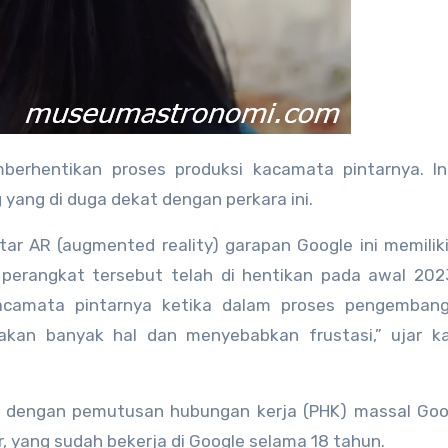
 yang di duga dekat dengan perkara ini.
ar AR (augmented reality) garapan Google ini memilik
 perangkat tersebut telah di hentikan pada awal 202
camata pintarnya ketika dalam proses pengembang
kan banyak hal dan menyebabkan frustasi,” ujar k
an dengan pemutusan hubungan kerja (PHK) massal Goo
r, yang sudah bekerja di Google selama 18 tahun.