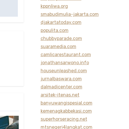
kppnliwa.org
smabudimulia-jakarta.com
djakartatoday.com
populita.com
chubbyparade.com
suaramedia.com
camlicarestaurant.com
jonathansarwono.info
houseunleashed.com
jurnalbaswara.com
dalmadicenter.com
arsitek-itenas.net
banyuwangispesial.com
kemenagkabbekasi.com
superhorseracing.net
mtsnegeri4langkat.com