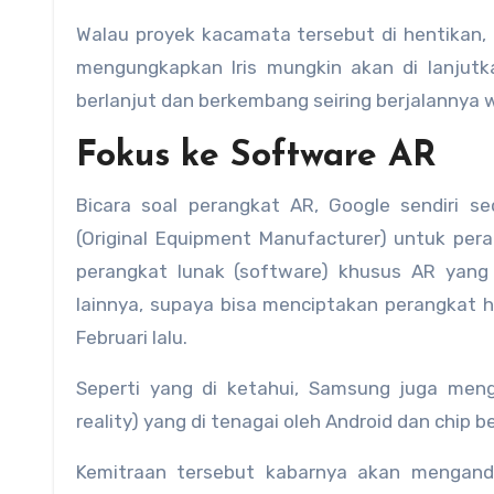
Walau proyek kacamata tersebut di hentikan, 
mengungkapkan Iris mungkin akan di lanjutk
berlanjut dan berkembang seiring berjalannya 
Fokus ke Software AR
Bicara soal perangkat AR, Google sendiri
(Original Equipment Manufacturer) untuk per
perangkat lunak (software) khusus AR yang 
lainnya, supaya bisa menciptakan perangkat 
Februari lalu.
Seperti yang di ketahui, Samsung juga m
reality) yang di tenagai oleh Android dan chip 
Kemitraan tersebut kabarnya akan mengand